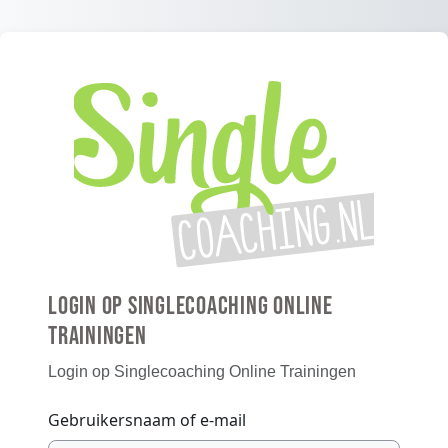
Ga naar hoofdinhoud
LOGIN OP SINGLECOACHING ONLINE
TRAININGEN
Login op Singlecoaching Online Trainingen
Gebruikersnaam of e-mail