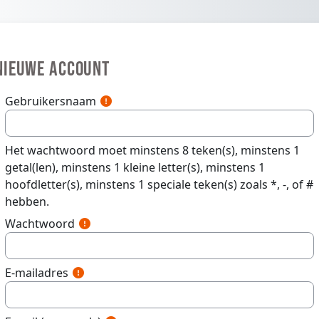
Ga naar hoofdinhoud
NIEUWE ACCOUNT
Gebruikersnaam
Het wachtwoord moet minstens 8 teken(s), minstens 1
getal(len), minstens 1 kleine letter(s), minstens 1
hoofdletter(s), minstens 1 speciale teken(s) zoals *, -, of #
hebben.
Wachtwoord
E-mailadres