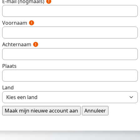
E-mail (nogmaals)
Voornaam
Achternaam
Plaats
Land