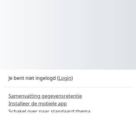
Je bent niet ingelogd (
Login
)
Samenvatting gegevensretentie
Installeer de mobiele app
Schakel over naar standaard thema
Powered by
Moodle